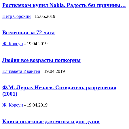
Ростелеком купил Nokia. Радость без причины…
Петр Сорокин
-
15.05.2019
Вселенная за 72 часа
Ж. Корсун
-
19.04.2019
Любви все возрасты попкорны
Елизавета Ивантей
-
19.04.2019
Ф.М. Лурье. Нечаев. Созидатель разрушения
(2001)
Ж. Корсун
-
19.04.2019
Книги полезные для мозга и для души