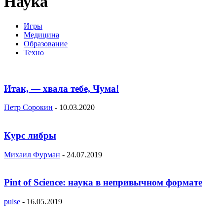
Наука
Игры
Медицина
Образование
Техно
Итак, — хвала тебе, Чума!
Петр Сорокин
-
10.03.2020
Курс либры
Михаил Фурман
-
24.07.2019
Pint of Science: наука в непривычном формате
pulse
-
16.05.2019