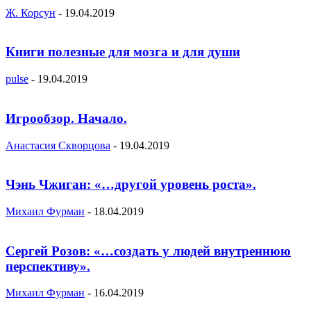
Ж. Корсун
-
19.04.2019
Книги полезные для мозга и для души
pulse
-
19.04.2019
Игрообзор. Начало.
Анастасия Скворцова
-
19.04.2019
Чэнь Чжиган: «…другой уровень роста».
Михаил Фурман
-
18.04.2019
Сергей Розов: «…создать у людей внутреннюю
перспективу».
Михаил Фурман
-
16.04.2019