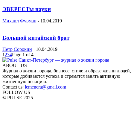
ЭВЕРЕСТы науки
Михаил Фурман
-
10.04.2019
Большой китайский брат
Петр Сорокин
-
10.04.2019
1
2
3
4
Page 1 of 4
ABOUT US
Журнал о жизни города, бизнесе, стиле и образе жизни людей,
которые добиваются успеха и стремятся занять активную
жизненную позицию.
Contact us:
lemenera@gmail.com
FOLLOW US
© PULSE 2025