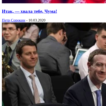
Итак, — хвала тебе, Чума!
Петр Сорокин
-
10.03.2020