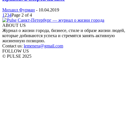
Михаил Фурман
-
10.04.2019
1
2
3
4
Page 2 of 4
ABOUT US
Журнал о жизни города, бизнесе, стиле и образе жизни людей,
которые добиваются успеха и стремятся занять активную
жизненную позицию.
Contact us:
lemenera@gmail.com
FOLLOW US
© PULSE 2025