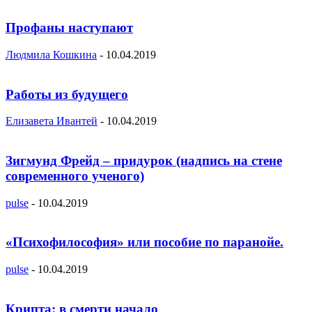
Профаны наступают
Людмила Кошкина
-
10.04.2019
Работы из будущего
Елизавета Ивантей
-
10.04.2019
Зигмунд Фрейд – придурок (надпись на стене
современного ученого)
pulse
-
10.04.2019
«Психофилософия» или пособие по паранойе.
pulse
-
10.04.2019
Крипта: в смерти начало