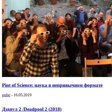
Pint of Science: наука в непривычном формате
pulse
-
16.05.2019
Дэдпул 2 /Deadpool 2 (2018)