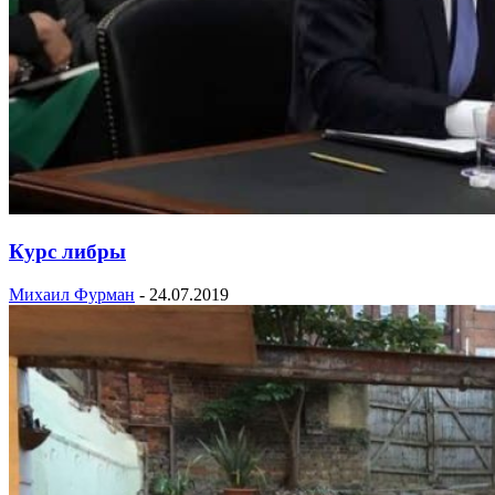
Курс либры
Михаил Фурман
-
24.07.2019