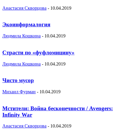
Анастасия Скворцова
-
10.04.2019
Экоинформалогия
Людмила Кошкина
-
10.04.2019
Страсти по «фуфломицину»
Людмила Кошкина
-
10.04.2019
Чисто мусор
Михаил Фурман
-
10.04.2019
Мстители: Война бесконечности / Avengers:
Infinity War
Анастасия Скворцова
-
10.04.2019