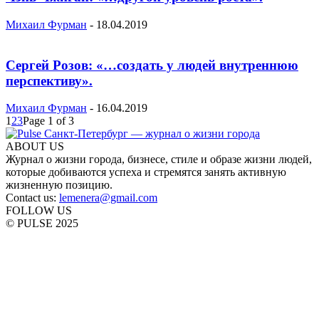
Михаил Фурман
-
18.04.2019
Сергей Розов: «…создать у людей внутреннюю
перспективу».
Михаил Фурман
-
16.04.2019
1
2
3
Page 1 of 3
ABOUT US
Журнал о жизни города, бизнесе, стиле и образе жизни людей,
которые добиваются успеха и стремятся занять активную
жизненную позицию.
Contact us:
lemenera@gmail.com
FOLLOW US
© PULSE 2025