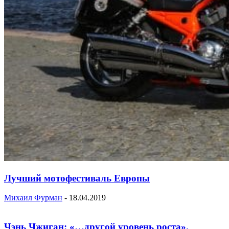
Лучший мотофестиваль Европы
Михаил Фурман
-
18.04.2019
Чэнь Чжиган: «…другой уровень роста».