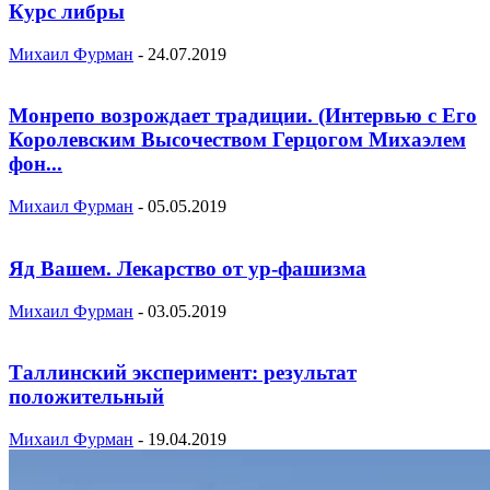
Курс либры
Михаил Фурман
-
24.07.2019
Монрепо возрождает традиции. (Интервью с Его
Королевским Высочеством Герцогом Михаэлем
фон...
Михаил Фурман
-
05.05.2019
Яд Вашем. Лекарство от ур-фашизма
Михаил Фурман
-
03.05.2019
Таллинский эксперимент: результат
положительный
Михаил Фурман
-
19.04.2019