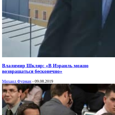
Владимир Шкляр: «В Израиль можно
возвращаться бесконечно»
Михаил Фурман
-
09.08.2019