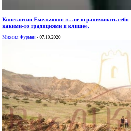
Константин Емельянов: «…не ограничивать себя
какими-то традициями и клише».
Михаил Фурман
-
07.10.2020