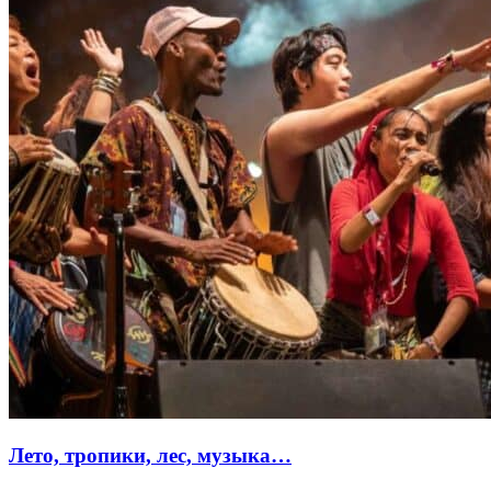
Лето, тропики, лес, музыка…