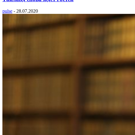
pulse
-
28.07.2020