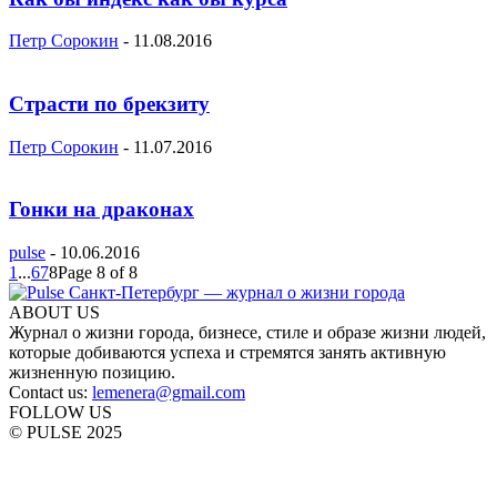
Петр Сорокин
-
11.08.2016
Страсти по брекзиту
Петр Сорокин
-
11.07.2016
Гонки на драконах
pulse
-
10.06.2016
1
...
6
7
8
Page 8 of 8
ABOUT US
Журнал о жизни города, бизнесе, стиле и образе жизни людей,
которые добиваются успеха и стремятся занять активную
жизненную позицию.
Contact us:
lemenera@gmail.com
FOLLOW US
© PULSE 2025