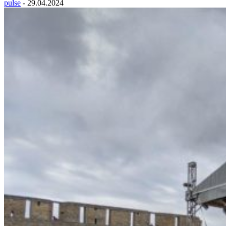
pulse
-
29.04.2024