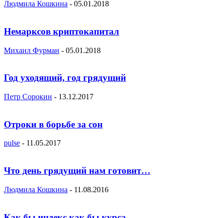
Людмила Кошкина
-
05.01.2018
Немарксов криптокапитал
Михаил Фурман
-
05.01.2018
Год уходящий, год грядущий
Петр Сорокин
-
13.12.2017
Отроки в борьбе за сон
pulse
-
11.05.2017
Что день грядущий нам готовит…
Людмила Кошкина
-
11.08.2016
Как бы индекс как бы курса