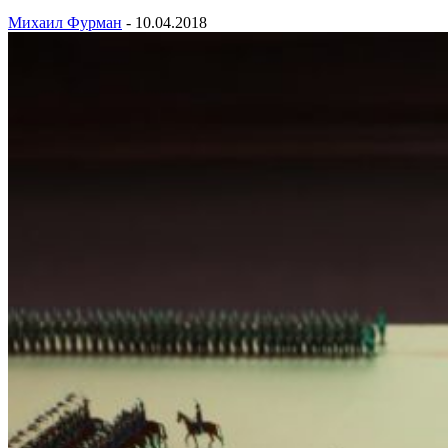
Михаил Фурман
-
10.04.2018