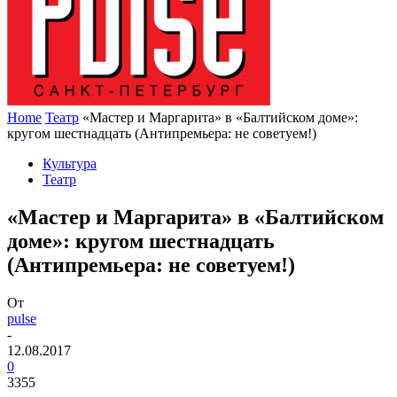
Home
Театр
«Мастер и Маргарита» в «Балтийском доме»:
кругом шестнадцать (Антипремьера: не советуем!)
Культура
Театр
«Мастер и Маргарита» в «Балтийском
доме»: кругом шестнадцать
(Антипремьера: не советуем!)
От
pulse
-
12.08.2017
0
3355