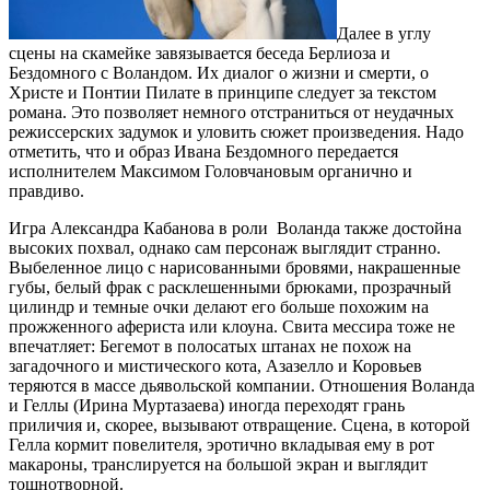
Далее в углу
сцены на скамейке завязывается беседа Берлиоза и
Бездомного с Воландом. Их диалог о жизни и смерти, о
Христе и Понтии Пилате в принципе следует за текстом
романа. Это позволяет немного отстраниться от неудачных
режиссерских задумок и уловить сюжет произведения. Надо
отметить, что и образ Ивана Бездомного передается
исполнителем Максимом Головчановым органично и
правдиво.
Игра Александра Кабанова в роли Воланда также достойна
высоких похвал, однако сам персонаж выглядит странно.
Выбеленное лицо с нарисованными бровями, накрашенные
губы, белый фрак с расклешенными брюками, прозрачный
цилиндр и темные очки делают его больше похожим на
прожженного афериста или клоуна. Свита мессира тоже не
впечатляет: Бегемот в полосатых штанах не похож на
загадочного и мистического кота, Азазелло и Коровьев
теряются в массе дьявольской компании. Отношения Воланда
и Геллы (Ирина Муртазаева) иногда переходят грань
приличия и, скорее, вызывают отвращение. Сцена, в которой
Гелла кормит повелителя, эротично вкладывая ему в рот
макароны, транслируется на большой экран и выглядит
тошнотворной.