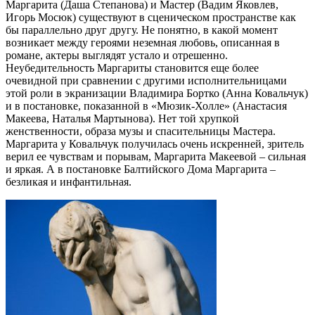
Маргарита (Даша Степанова) и Мастер (Вадим Яковлев,
Игорь Мосюк) существуют в сценическом пространстве как
бы параллельно друг другу. Не понятно, в какой момент
возникает между героями неземная любовь, описанная в
романе, актеры выглядят устало и отрешенно.
Неубедительность Маргариты становится еще более
очевидной при сравнении с другими исполнительницами
этой роли в экранизации Владимира Бортко (Анна Ковальчук)
и в постановке, показанной в «Мюзик-Холле» (Анастасия
Макеева, Наталья Мартынова). Нет той хрупкой
женственности, образа музы и спасительницы Мастера.
Маргарита у Ковальчук получилась очень искренней, зритель
верил ее чувствам и порывам, Маргарита Макеевой – сильная
и яркая. А в постановке Балтийского Дома Маргарита –
безликая и инфантильная.