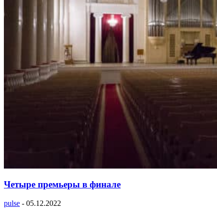
Четыре премьеры в финале
pulse
-
05.12.2022