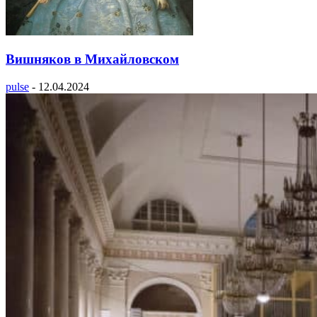
Вишняков в Михайловском
pulse
-
12.04.2024