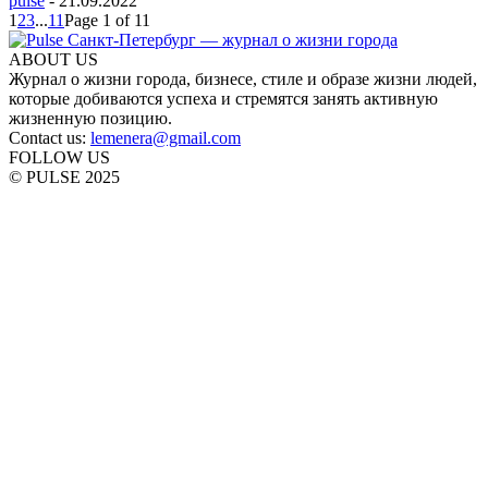
pulse
-
21.09.2022
1
2
3
...
11
Page 1 of 11
ABOUT US
Журнал о жизни города, бизнесе, стиле и образе жизни людей,
которые добиваются успеха и стремятся занять активную
жизненную позицию.
Contact us:
lemenera@gmail.com
FOLLOW US
© PULSE 2025