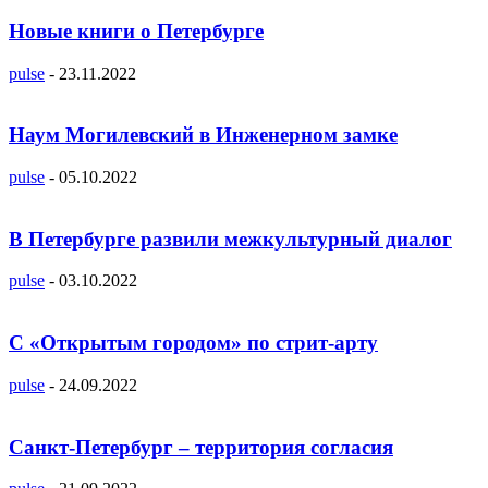
Новые книги о Петербурге
pulse
-
23.11.2022
Наум Могилевский в Инженерном замке
pulse
-
05.10.2022
В Петербурге развили межкультурный диалог
pulse
-
03.10.2022
C «Открытым городом» по стрит-арту
pulse
-
24.09.2022
Санкт-Петербург – территория согласия