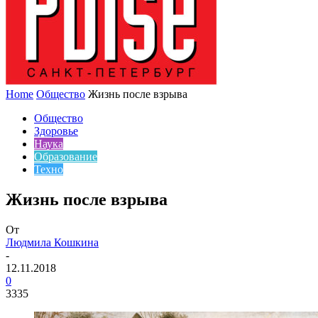
Home
Общество
Жизнь после взрыва
Общество
Здоровье
Наука
Образование
Техно
Жизнь после взрыва
От
Людмила Кошкина
-
12.11.2018
0
3335