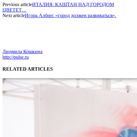
Previous article
ИТАЛИЯ. КАШТАН НАД ГОРОДОМ
ЦВЕТЕТ…
Next article
Игорь Албин: «город должен развиваться».
Людмила Кошкина
http://pulse.ru
RELATED ARTICLES