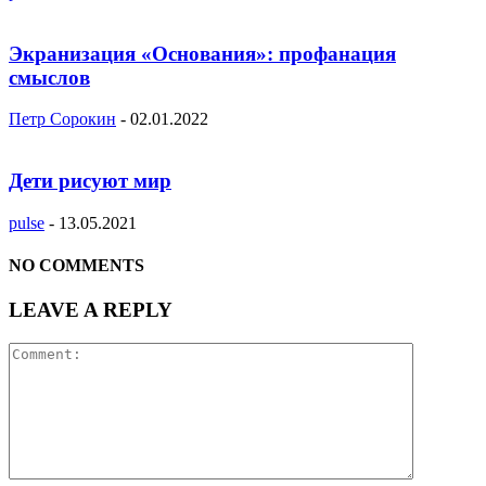
Экранизация «Основания»: профанация
смыслов
Петр Сорокин
-
02.01.2022
Дети рисуют мир
pulse
-
13.05.2021
NO COMMENTS
LEAVE A REPLY