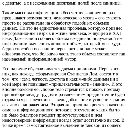
с девятью, а с несколькими десятками нолей после единицы.
Такие массивы информации в бессчетное количество раз
превышают возможности человеческого мозга – его емкость
просто не рассчитана на обработку подобных объемов
данных. Но это не единственная проблема, которую привнес
информационный взрыв в жизнь человека, живущего в XXI
веке. Даже если из общего объема ежедневно получаемой им
информации вычленить лишь тот объем, который мозг худо-
бедно способен осознанно переварить, вполне может
обнаружиться, что большую часть этого объема составляет так
называемый информационный мусор.
Его наличие обуславливается двумя причинами. Первая из
них, как некогда сформулировал Станислав Лем, состоит в
том, что «сама легкость доступа к каким-либо данным ни в
коей мере не повышает «привлекательности» знаний». И это
вполне объяснимо. Любое тело стремится к покою, поэтому
при выборе между трудом и развлечением предпочтение будет
отдаваться развлечению — ведь добывание и усвоение знания
связано с напряжением. Вторая же причина кроется в качестве
самого информационного потока: в отсутствие каких бы то
ни было фильтров процент присутствующей в нем
недостоверной информации всегда будет достаточно высок. В
то же время самостоятельное вычленение таковой из общего