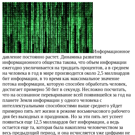
Информационное
давление постоянно растет. Динамика развития
информационного общества такова, что объем информации
ежегодно увеличивается на тридцать процентов, а в среднем
на человека в год в мире производится около 2,5 миллиардов
бит информации, в то время как максимальное значение
потока информации, которую способен обработать человек,
достигает примерно 50 бит в секунду. Несложно посчитать,
что на осознанное переваривание всей появившейся за год на
планете Земля информации у одного человека с
интеллектуальными способностями выше среднего уйдет
примерно пять лет жизни в режиме восьмичасового рабочего
дня без выходных и праздников. Но за эти пять лет успеет
появиться еще 12,5 миллиардов бит информации, а ведь
остается еще та, которая была накоплена человечеством за
весь предыдущий период, и она исчисляется уже цифрами не