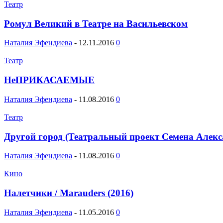
Театр
Ромул Великий в Театре на Васильевском
Наталия Эфендиева
-
12.11.2016
0
Театр
НеПРИКАСАЕМЫЕ
Наталия Эфендиева
-
11.08.2016
0
Театр
Другой город (Театральный проект Семена Алекс
Наталия Эфендиева
-
11.08.2016
0
Кино
Налетчики / Marauders (2016)
Наталия Эфендиева
-
11.05.2016
0