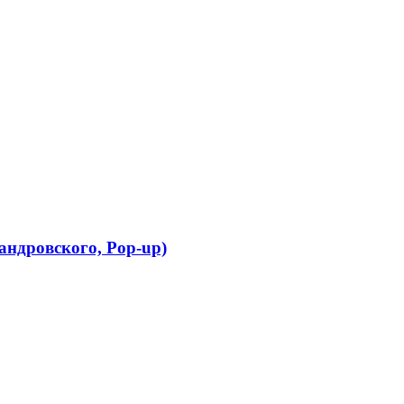
андровского, Pop-up)