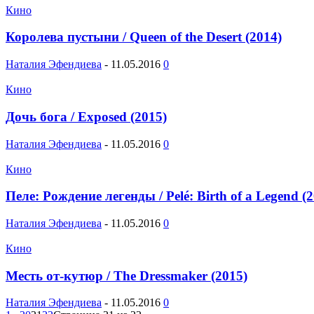
Кино
Королева пустыни / Queen of the Desert (2014)
Наталия Эфендиева
-
11.05.2016
0
Кино
Дочь бога / Exposed (2015)
Наталия Эфендиева
-
11.05.2016
0
Кино
Пеле: Рождение легенды / Pelé: Birth of a Legend (
Наталия Эфендиева
-
11.05.2016
0
Кино
Месть от-кутюр / The Dressmaker (2015)
Наталия Эфендиева
-
11.05.2016
0