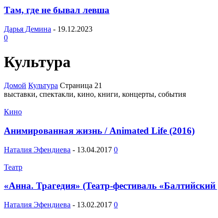
Там, где не бывал левша
Дарья Демина
-
19.12.2023
0
Культура
Домой
Культура
Страница 21
выставки, спектакли, кино, книги, концерты, события
Кино
Анимированная жизнь / Animated Life (2016)
Наталия Эфендиева
-
13.04.2017
0
Театр
«Анна. Трагедия» (Театр-фестиваль «Балтийский
Наталия Эфендиева
-
13.02.2017
0