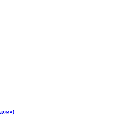
 дом»)