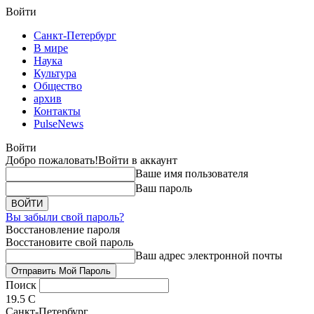
Войти
Санкт-Петербург
В мире
Наука
Культура
Общество
архив
Контакты
PulseNews
Войти
Добро пожаловать!
Войти в аккаунт
Ваше имя пользователя
Ваш пароль
Вы забыли свой пароль?
Восстановление пароля
Восстановите свой пароль
Ваш адрес электронной почты
Поиск
19.5
C
Санкт-Петербург