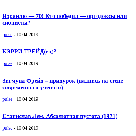
Израилю — 70! Кто победил — ортодоксы или
сионисты?
pulse
-
10.04.2019
КЭРРИ ТРЕЙД(ец)?
pulse
-
10.04.2019
Зигмунд Фрейд – придурок (надпись на стене
современного ученого)
pulse
-
10.04.2019
Станислав Лем. Абсолютная пустота (1971)
pulse
-
10.04.2019