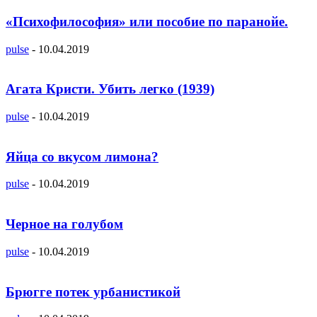
«Психофилософия» или пособие по паранойе.
pulse
-
10.04.2019
Агата Кристи. Убить легко (1939)
pulse
-
10.04.2019
Яйца со вкусом лимона?
pulse
-
10.04.2019
Черное на голубом
pulse
-
10.04.2019
Брюгге потек урбанистикой