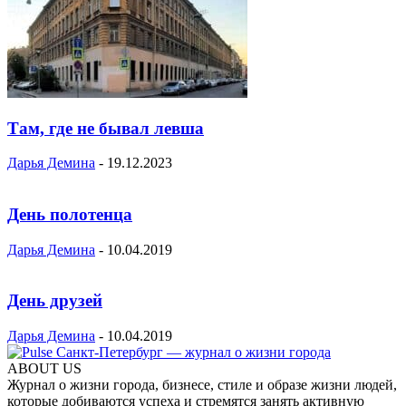
Там, где не бывал левша
Дарья Демина
-
19.12.2023
День полотенца
Дарья Демина
-
10.04.2019
День друзей
Дарья Демина
-
10.04.2019
ABOUT US
Журнал о жизни города, бизнесе, стиле и образе жизни людей,
которые добиваются успеха и стремятся занять активную