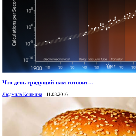
Что день грядущий нам готовит…
Людмила Кошкина
-
11.08.2016