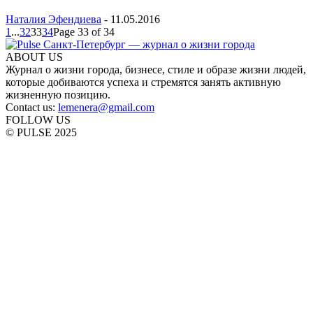
Наталия Эфендиева
-
11.05.2016
1
...
32
33
34
Page 33 of 34
ABOUT US
Журнал о жизни города, бизнесе, стиле и образе жизни людей,
которые добиваются успеха и стремятся занять активную
жизненную позицию.
Contact us:
lemenera@gmail.com
FOLLOW US
© PULSE 2025