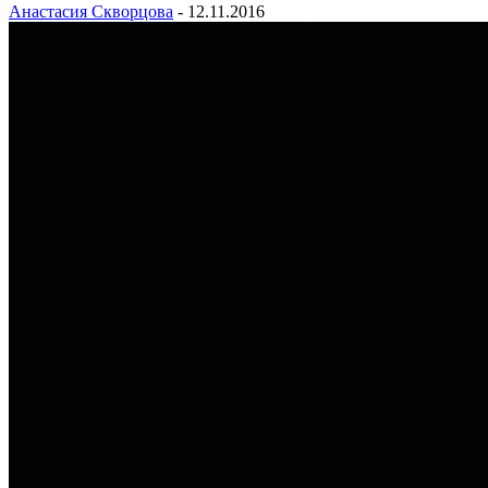
Анастасия Скворцова
-
12.11.2016