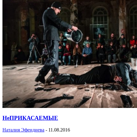
НеПРИКАСАЕМЫЕ
Наталия Эфендиева
-
11.08.2016