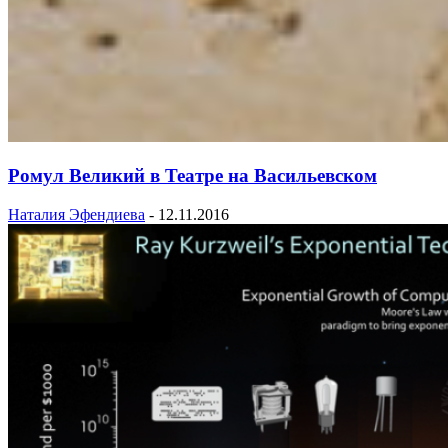
Ромул Великий в Театре на Васильевском
Наталия Эфендиева
-
12.11.2016