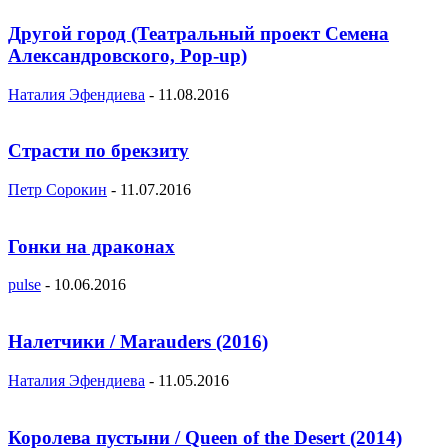
Другой город (Театральный проект Семена
Александровского, Pop-up)
Наталия Эфендиева
-
11.08.2016
Страсти по брекзиту
Петр Сорокин
-
11.07.2016
Гонки на драконах
pulse
-
10.06.2016
Налетчики / Marauders (2016)
Наталия Эфендиева
-
11.05.2016
Королева пустыни / Queen of the Desert (2014)