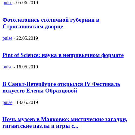
pulse
-
05.06.2019
Фотолетопись столичной губернии в
Строгановском дворце
pulse
-
22.05.2019
Pint of Science: наука в непривычном формате
pulse
-
16.05.2019
В Санкт-Петербурге открылся IV Фестиваль
искусств Елены Образцовой
pulse
-
13.05.2019
Ночь музеев в Маяковке: мистические загадки,
гигантские пазлы и игры с...