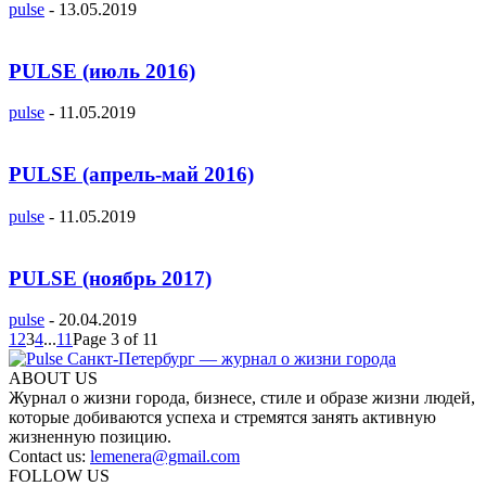
pulse
-
13.05.2019
PULSE (июль 2016)
pulse
-
11.05.2019
PULSE (апрель-май 2016)
pulse
-
11.05.2019
PULSE (ноябрь 2017)
pulse
-
20.04.2019
1
2
3
4
...
11
Page 3 of 11
ABOUT US
Журнал о жизни города, бизнесе, стиле и образе жизни людей,
которые добиваются успеха и стремятся занять активную
жизненную позицию.
Contact us:
lemenera@gmail.com
FOLLOW US