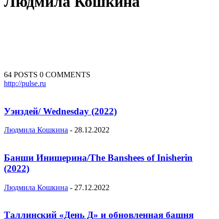
Людмила Кошкина
64 POSTS
0 COMMENTS
http://pulse.ru
Уэнздей/ Wednesday (2022)
Людмила Кошкина
-
28.12.2022
Банши Инишерина/The Banshees of Inisherin
(2022)
Людмила Кошкина
-
27.12.2022
Таллинский «День Д» и обновленная башня