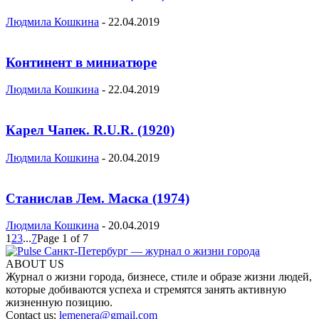
Людмила Кошкина
-
22.04.2019
Континент в миниатюре
Людмила Кошкина
-
22.04.2019
Карел Чапек. R.U.R. (1920)
Людмила Кошкина
-
20.04.2019
Станислав Лем. Маска (1974)
Людмила Кошкина
-
20.04.2019
1
2
3
...
7
Page 1 of 7
ABOUT US
Журнал о жизни города, бизнесе, стиле и образе жизни людей,
которые добиваются успеха и стремятся занять активную
жизненную позицию.
Contact us:
lemenera@gmail.com