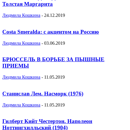
Толстая Маргарита
Людмила Кошкина
-
24.12.2019
Costa Smeralda: с акцентом на Россию
Людмила Кошкина
-
03.06.2019
БРЮССЕЛЬ В БОРЬБЕ ЗА ПЫШНЫЕ
ПРИЕМЫ
Людмила Кошкина
-
11.05.2019
Станислав Лем. Насморк (1976)
Людмила Кошкина
-
11.05.2019
Гилберт Кийт Честертон. Наполеон
Ноттингхилльский (1904)