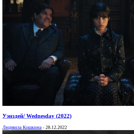
Уэнздей/ Wednesday (2022)
Людмила Кошкина
-
28.12.2022