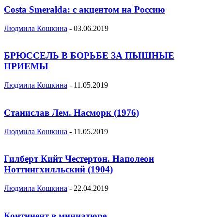
Costa Smeralda: с акцентом на Россию
Людмила Кошкина
-
03.06.2019
БРЮССЕЛЬ В БОРЬБЕ ЗА ПЫШНЫЕ
ПРИЕМЫ
Людмила Кошкина
-
11.05.2019
Станислав Лем. Насморк (1976)
Людмила Кошкина
-
11.05.2019
Гилберт Кийт Честертон. Наполеон
Ноттингхилльский (1904)
Людмила Кошкина
-
22.04.2019
Континент в миниатюре