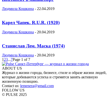
Людмила Кошкина
-
22.04.2019
Карел Чапек. R.U.R. (1920)
Людмила Кошкина
-
20.04.2019
Станислав Лем. Маска (1974)
Людмила Кошкина
-
20.04.2019
1
2
3
...
7
Page 1 of 7
ABOUT US
Журнал о жизни города, бизнесе, стиле и образе жизни людей,
которые добиваются успеха и стремятся занять активную
жизненную позицию.
Contact us:
lemenera@gmail.com
FOLLOW US
© PULSE 2025