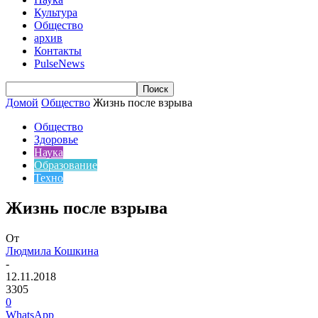
Культура
Общество
архив
Контакты
PulseNews
Домой
Общество
Жизнь после взрыва
Общество
Здоровье
Наука
Образование
Техно
Жизнь после взрыва
От
Людмила Кошкина
-
12.11.2018
3305
0
WhatsApp