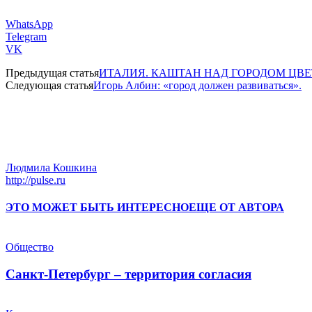
WhatsApp
Telegram
VK
Предыдущая статья
ИТАЛИЯ. КАШТАН НАД ГОРОДОМ ЦВ
Следующая статья
Игорь Албин: «город должен развиваться».
Людмила Кошкина
http://pulse.ru
ЭТО МОЖЕТ БЫТЬ ИНТЕРЕСНО
ЕЩЕ ОТ АВТОРА
Общество
Санкт-Петербург – территория согласия