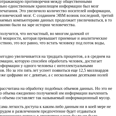
», отражающую противоречия между общественными
чально единственным хранилищем информации был мозг
опечатания. Это увеличило количество носителей информации,
 человеческий мозг. С созданием ЭВМ возник последний, третий
ваемых компьютерами данных продолжает увеличиваться, в то
акими были на заре истории человечества.
получится, что несчастный, во многом далекий от
ой мощности, которая превышает приемные и аналитические
твию, это все равно, что встать человеку под поток воды,
годно увеличивается на тридцать процентов, а в среднем на
рмации, которую способен обработать человек, достигает
 информации у одного человека с интеллектуальными
. Но за эти пять лет успеет появиться еще 12,5 миллиардов
 уже цифрами не с девятью, а с несколькими десятками нолей
 рассчитана на обработку подобных объемов данных. Но это не
его объема ежедневно получаемой им информации вычленить
ого объема составляет так называемый информационный мусор.
сама легкость доступа к каким-либо данным ни в коей мере не
рудом и развлечением предпочтение будет отдаваться
мационного потока: в отсутствие каких бы то ни было