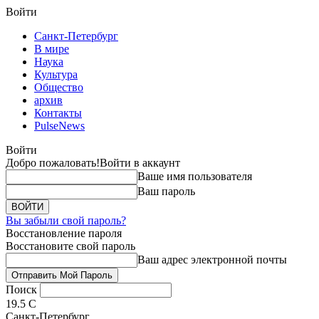
Войти
Санкт-Петербург
В мире
Наука
Культура
Общество
архив
Контакты
PulseNews
Войти
Добро пожаловать!
Войти в аккаунт
Ваше имя пользователя
Ваш пароль
Вы забыли свой пароль?
Восстановление пароля
Восстановите свой пароль
Ваш адрес электронной почты
Поиск
19.5
C
Санкт-Петербург