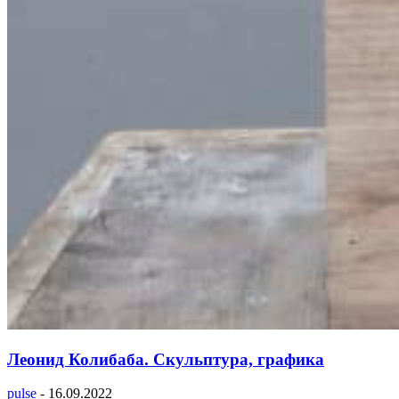
Леонид Колибаба. Скульптура, графика
pulse
-
16.09.2022