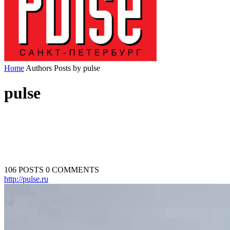
Home
Authors
Posts by pulse
pulse
106 POSTS
0 COMMENTS
http://pulse.ru