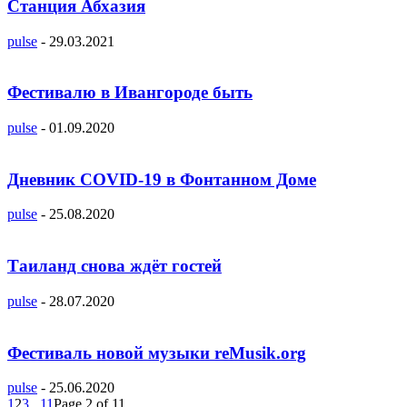
Станция Абхазия
pulse
-
29.03.2021
Фестивалю в Ивангороде быть
pulse
-
01.09.2020
Дневник COVID-19 в Фонтанном Доме
pulse
-
25.08.2020
Таиланд снова ждёт гостей
pulse
-
28.07.2020
Фестиваль новой музыки reMusik.org
pulse
-
25.06.2020
1
2
3
...
11
Page 2 of 11