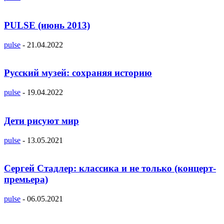
PULSE (июнь 2013)
pulse
-
21.04.2022
Русский музей: сохраняя историю
pulse
-
19.04.2022
Дети рисуют мир
pulse
-
13.05.2021
Сергей Стадлер: классика и не только (концерт-
премьера)
pulse
-
06.05.2021