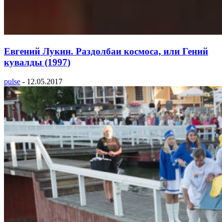
Евгений Лукин. Раздолбаи космоса, или Гений
кувалды (1997)
pulse
-
12.05.2017