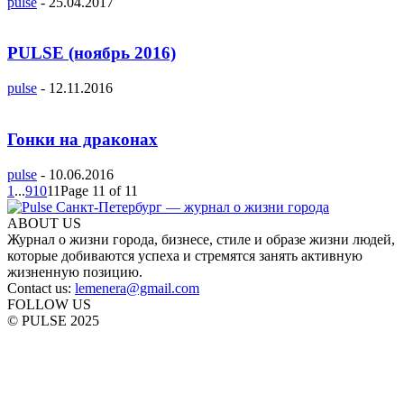
pulse
-
25.04.2017
PULSE (ноябрь 2016)
pulse
-
12.11.2016
Гонки на драконах
pulse
-
10.06.2016
1
...
9
10
11
Page 11 of 11
ABOUT US
Журнал о жизни города, бизнесе, стиле и образе жизни людей,
которые добиваются успеха и стремятся занять активную
жизненную позицию.
Contact us:
lemenera@gmail.com
FOLLOW US
© PULSE 2025