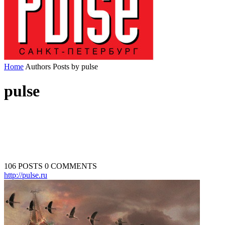
Home
Authors
Posts by pulse
pulse
106 POSTS
0 COMMENTS
http://pulse.ru