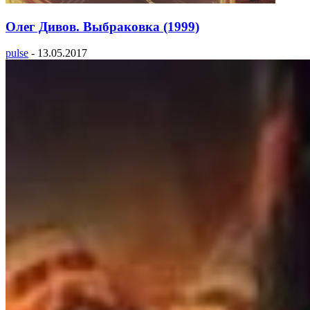
Олег Дивов. Выбраковка (1999)
pulse
-
13.05.2017