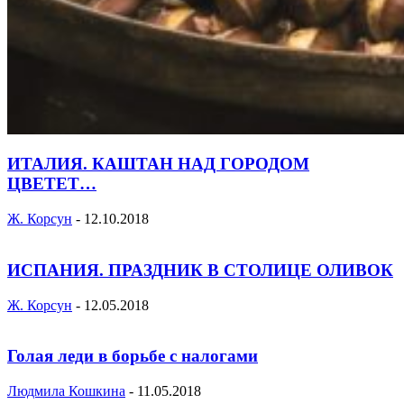
ИТАЛИЯ. КАШТАН НАД ГОРОДОМ
ЦВЕТЕТ…
Ж. Корсун
-
12.10.2018
ИСПАНИЯ. ПРАЗДНИК В СТОЛИЦЕ ОЛИВОК
Ж. Корсун
-
12.05.2018
Голая леди в борьбе с налогами
Людмила Кошкина
-
11.05.2018