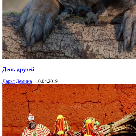
День друзей
Дарья Демина
-
10.04.2019