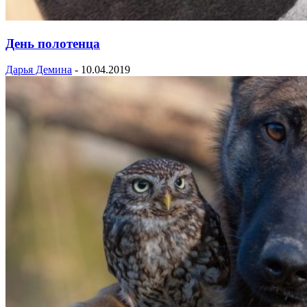
День полотенца
Дарья Демина
-
10.04.2019