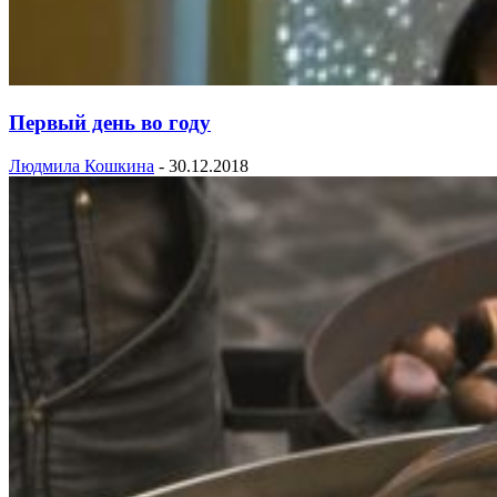
Первый день во году
Людмила Кошкина
-
30.12.2018