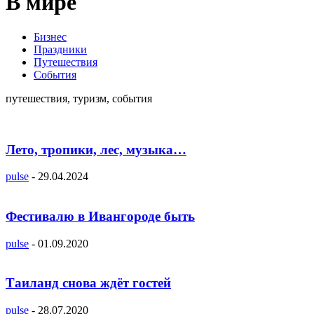
В мире
Бизнес
Праздники
Путешествия
События
путешествия, туризм, события
Лето, тропики, лес, музыка…
pulse
-
29.04.2024
Фестивалю в Ивангороде быть
pulse
-
01.09.2020
Таиланд снова ждёт гостей
pulse
-
28.07.2020