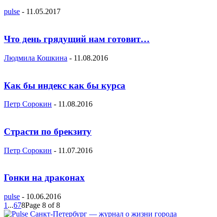
pulse
-
11.05.2017
Что день грядущий нам готовит…
Людмила Кошкина
-
11.08.2016
Как бы индекс как бы курса
Петр Сорокин
-
11.08.2016
Страсти по брекзиту
Петр Сорокин
-
11.07.2016
Гонки на драконах
pulse
-
10.06.2016
1
...
6
7
8
Page 8 of 8