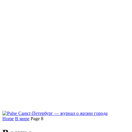
Home
В мире
Page 8