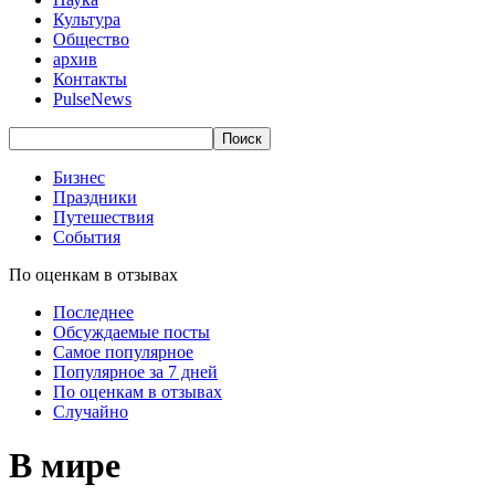
Культура
Общество
архив
Контакты
PulseNews
Бизнес
Праздники
Путешествия
События
По оценкам в отзывах
Последнее
Обсуждаемые посты
Самое популярное
Популярное за 7 дней
По оценкам в отзывах
Случайно
В мире