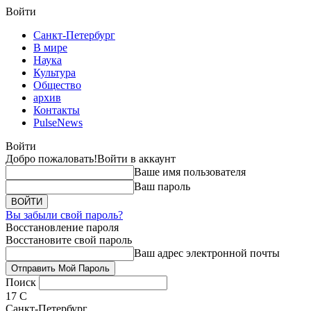
Войти
Санкт-Петербург
В мире
Наука
Культура
Общество
архив
Контакты
PulseNews
Войти
Добро пожаловать!
Войти в аккаунт
Ваше имя пользователя
Ваш пароль
Вы забыли свой пароль?
Восстановление пароля
Восстановите свой пароль
Ваш адрес электронной почты
Поиск
17
C
Санкт-Петербург