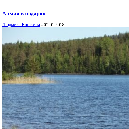
Армия в подарок
Людмила Кошкина
-
05.01.2018