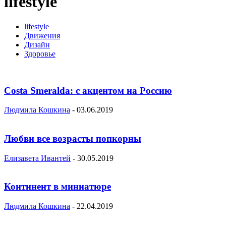
lifestyle
lifestyle
Движения
Дизайн
Здоровье
Costa Smeralda: с акцентом на Россию
Людмила Кошкина
-
03.06.2019
Любви все возрасты попкорны
Елизавета Ивантей
-
30.05.2019
Континент в миниатюре
Людмила Кошкина
-
22.04.2019