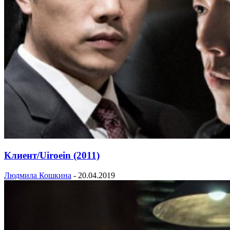
Клиент/Uiroein (2011)
Людмила Кошкина
-
20.04.2019