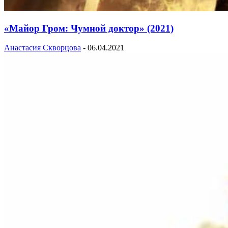
«Майор Гром: Чумной доктор» (2021)
Анастасия Скворцова
-
06.04.2021