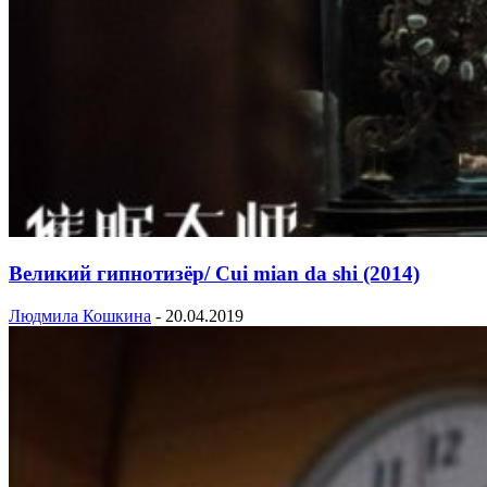
Великий гипнотизёр/ Cui mian da shi (2014)
Людмила Кошкина
-
20.04.2019