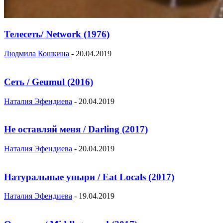
Телесеть/ Network (1976)
Людмила Кошкина
-
20.04.2019
Сеть / Geumul (2016)
Наталия Эфендиева
-
20.04.2019
Не оставляй меня / Darling (2017)
Наталия Эфендиева
-
20.04.2019
Натуральные упыри / Eat Locals (2017)
Наталия Эфендиева
-
19.04.2019