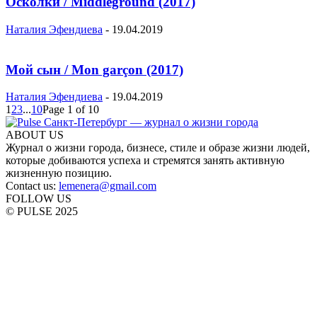
Осколки / Middleground (2017)
Наталия Эфендиева
-
19.04.2019
Мой сын / Mon garçon (2017)
Наталия Эфендиева
-
19.04.2019
1
2
3
...
10
Page 1 of 10
ABOUT US
Журнал о жизни города, бизнесе, стиле и образе жизни людей,
которые добиваются успеха и стремятся занять активную
жизненную позицию.
Contact us:
lemenera@gmail.com
FOLLOW US
© PULSE 2025