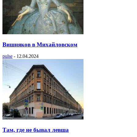
Вишняков в Михайловском
pulse
-
12.04.2024
Там, где не бывал левша