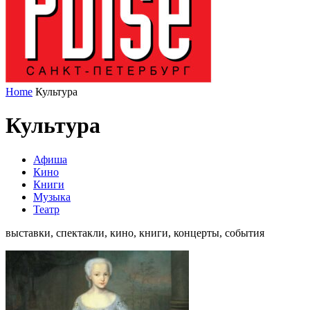
Home
Культура
Культура
Афиша
Кино
Книги
Музыка
Театр
выставки, спектакли, кино, книги, концерты, события