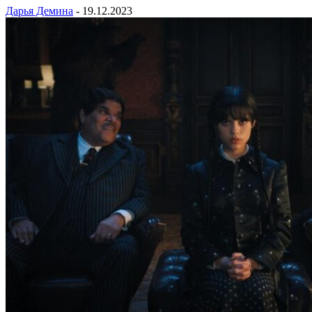
Дарья Демина
-
19.12.2023