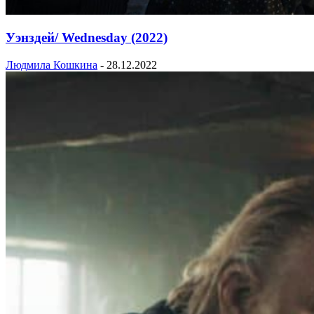
Уэнздей/ Wednesday (2022)
Людмила Кошкина
-
28.12.2022