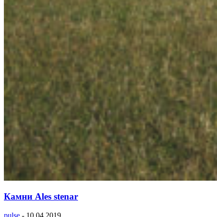
Камни Ales stenar
pulse
-
10.04.2019