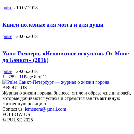
pulse
-
10.07.2018
Книги полезные для мозга и для души
pulse
-
30.05.2018
Уилл Гомперц. «Непонятное искусство. От Моне
до Бэнкси» (2016)
pulse
-
29.05.2018
1
...
7
8
9
...
11
Page 8 of 11
ABOUT US
Журнал о жизни города, бизнесе, стиле и образе жизни людей,
которые добиваются успеха и стремятся занять активную
жизненную позицию.
Contact us:
lemenera@gmail.com
FOLLOW US
© PULSE 2025