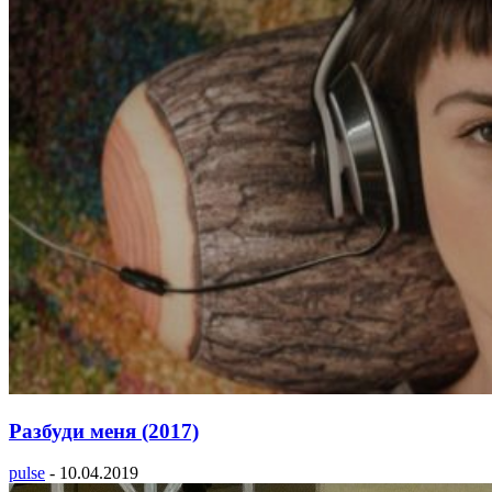
Разбуди меня (2017)
pulse
-
10.04.2019