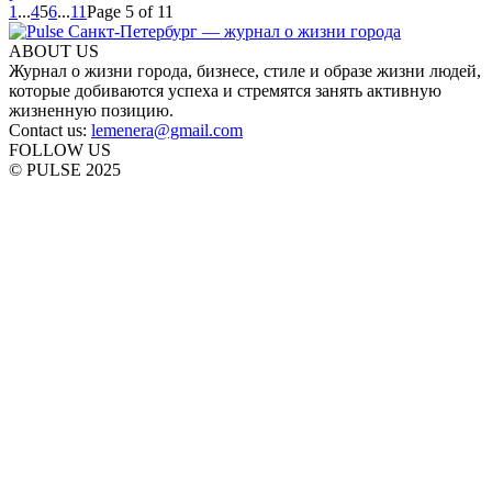
1
...
4
5
6
...
11
Page 5 of 11
ABOUT US
Журнал о жизни города, бизнесе, стиле и образе жизни людей,
которые добиваются успеха и стремятся занять активную
жизненную позицию.
Contact us:
lemenera@gmail.com
FOLLOW US
© PULSE 2025