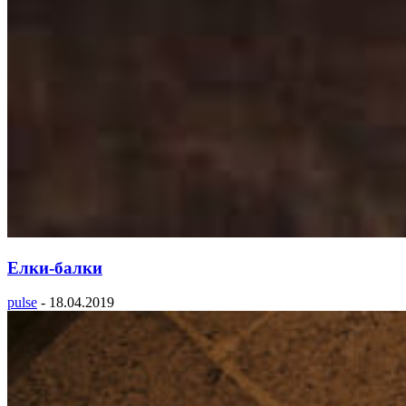
Елки-балки
pulse
-
18.04.2019