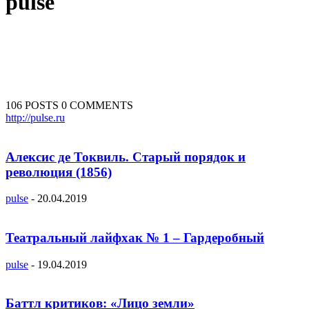
pulse
106 POSTS
0 COMMENTS
http://pulse.ru
Алексис де Токвиль. Старый порядок и
революция (1856)
pulse
-
20.04.2019
Театральный лайфхак № 1 – Гардеробный
pulse
-
19.04.2019
Баттл критиков: «Лицо земли»