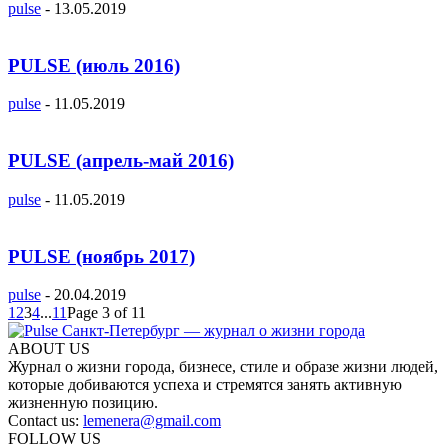
pulse
-
13.05.2019
PULSE (июль 2016)
pulse
-
11.05.2019
PULSE (апрель-май 2016)
pulse
-
11.05.2019
PULSE (ноябрь 2017)
pulse
-
20.04.2019
1
2
3
4
...
11
Page 3 of 11
ABOUT US
Журнал о жизни города, бизнесе, стиле и образе жизни людей,
которые добиваются успеха и стремятся занять активную
жизненную позицию.
Contact us:
lemenera@gmail.com
FOLLOW US