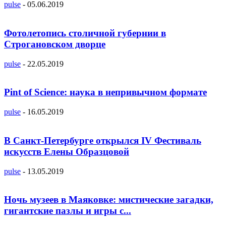
pulse
-
05.06.2019
Фотолетопись столичной губернии в
Строгановском дворце
pulse
-
22.05.2019
Pint of Science: наука в непривычном формате
pulse
-
16.05.2019
В Санкт-Петербурге открылся IV Фестиваль
искусств Елены Образцовой
pulse
-
13.05.2019
Ночь музеев в Маяковке: мистические загадки,
гигантские пазлы и игры с...