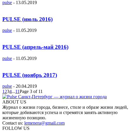
pulse
-
13.05.2019
PULSE (июль 2016)
pulse
-
11.05.2019
PULSE (апрель-май 2016)
pulse
-
11.05.2019
PULSE (ноябрь 2017)
pulse
-
20.04.2019
1
2
3
4
...
11
Page 3 of 11
ABOUT US
Журнал о жизни города, бизнесе, стиле и образе жизни людей,
которые добиваются успеха и стремятся занять активную
жизненную позицию.
Contact us:
lemenera@gmail.com
FOLLOW US