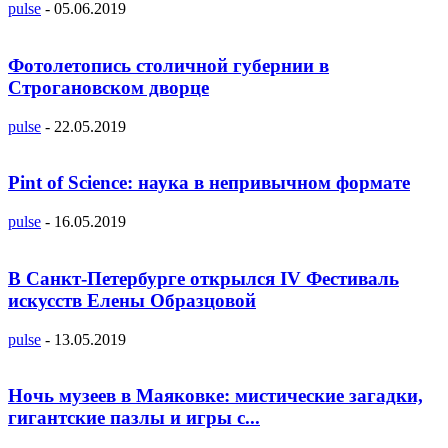
pulse
-
05.06.2019
Фотолетопись столичной губернии в
Строгановском дворце
pulse
-
22.05.2019
Pint of Science: наука в непривычном формате
pulse
-
16.05.2019
В Санкт-Петербурге открылся IV Фестиваль
искусств Елены Образцовой
pulse
-
13.05.2019
Ночь музеев в Маяковке: мистические загадки,
гигантские пазлы и игры с...