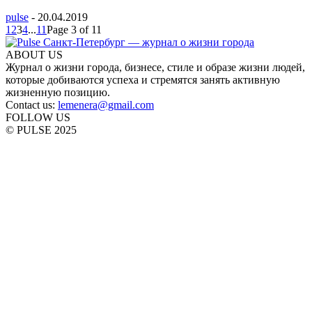
pulse
-
20.04.2019
1
2
3
4
...
11
Page 3 of 11
ABOUT US
Журнал о жизни города, бизнесе, стиле и образе жизни людей,
которые добиваются успеха и стремятся занять активную
жизненную позицию.
Contact us:
lemenera@gmail.com
FOLLOW US
© PULSE 2025