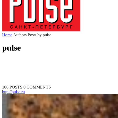
Home
Authors
Posts by pulse
pulse
106 POSTS
0 COMMENTS
http://pulse.ru