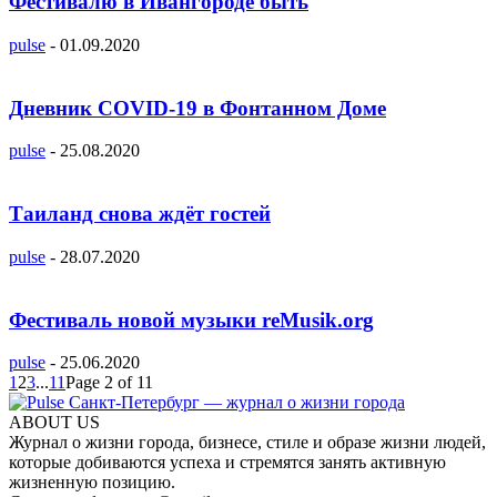
Фестивалю в Ивангороде быть
pulse
-
01.09.2020
Дневник COVID-19 в Фонтанном Доме
pulse
-
25.08.2020
Таиланд снова ждёт гостей
pulse
-
28.07.2020
Фестиваль новой музыки reMusik.org
pulse
-
25.06.2020
1
2
3
...
11
Page 2 of 11
ABOUT US
Журнал о жизни города, бизнесе, стиле и образе жизни людей,
которые добиваются успеха и стремятся занять активную
жизненную позицию.