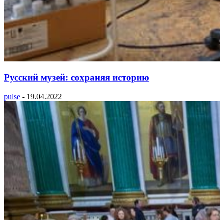
Русский музей: сохраняя историю
pulse
-
19.04.2022