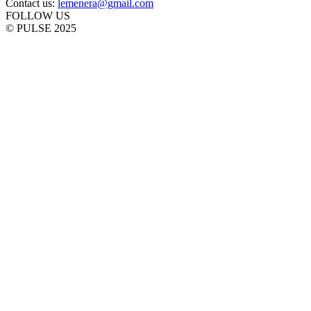
Contact us:
lemenera@gmail.com
FOLLOW US
© PULSE 2025