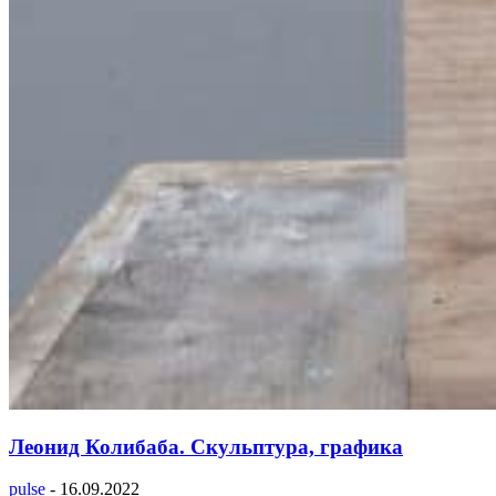
Леонид Колибаба. Скульптура, графика
pulse
-
16.09.2022