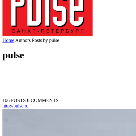
Home
Authors
Posts by pulse
pulse
106 POSTS
0 COMMENTS
http://pulse.ru