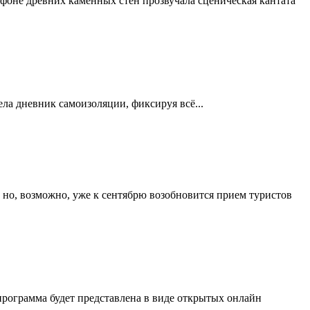
 фоне древних каменных стен прозвучала сценическая кантата
ела дневник самоизоляции, фиксируя всё...
, но, возможно, уже к сентябрю возобновится прием туристов
рограмма будет представлена в виде открытых онлайн