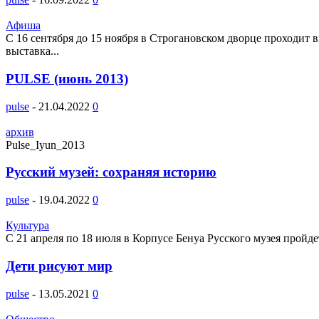
Афиша
С 16 сентября до 15 ноября в Строгановском дворце проходит 
выставка...
PULSE (июнь 2013)
pulse
-
21.04.2022
0
архив
Pulse_Iyun_2013
Русский музей: сохраняя историю
pulse
-
19.04.2022
0
Культура
С 21 апреля по 18 июля в Корпусе Бенуа Русского музея пройд
Дети рисуют мир
pulse
-
13.05.2021
0