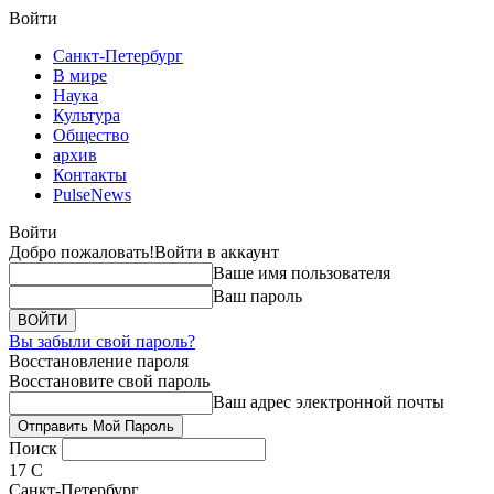
Войти
Санкт-Петербург
В мире
Наука
Культура
Общество
архив
Контакты
PulseNews
Войти
Добро пожаловать!
Войти в аккаунт
Ваше имя пользователя
Ваш пароль
Вы забыли свой пароль?
Восстановление пароля
Восстановите свой пароль
Ваш адрес электронной почты
Поиск
17
C
Санкт-Петербург