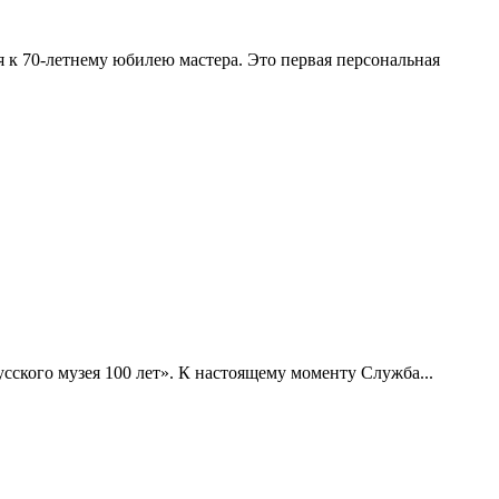
я к 70-летнему юбилею мастера. Это первая персональная
сского музея 100 лет». К настоящему моменту Служба...