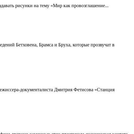
здавать рисунки на тему «Мир как провозглашение...
ений Бетховена, Брамса и Бруха, которые прозвучат в
о режиссера-документалиста Дмитрия Фетисова «Станция