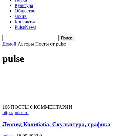
Культура
Общество
архив
Контакты
PulseNews
Домой
Авторы
Посты от pulse
pulse
106 ПОСТЫ
0 КОММЕНТАРИИ
http://pulse.ru
Леонид Колибаба. Скульптура, графика
pulse
-
16.09.2022
0