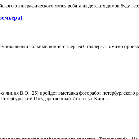
ского этнографического музея ребята из детских домов будут со
ремьера)
 уникальный сольный концерт Сергея Стадлера. Помимо произвед
8-я линия В.О., 25) пройдет выставка фоторабот петербургског
-Петербургский Государственный Институт Кино...