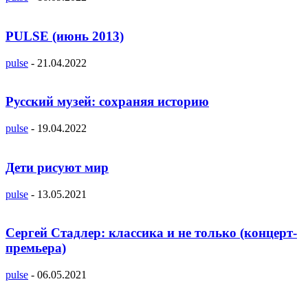
PULSE (июнь 2013)
pulse
-
21.04.2022
Русский музей: сохраняя историю
pulse
-
19.04.2022
Дети рисуют мир
pulse
-
13.05.2021
Сергей Стадлер: классика и не только (концерт-
премьера)
pulse
-
06.05.2021