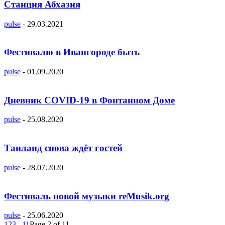
Станция Абхазия
pulse
-
29.03.2021
Фестивалю в Ивангороде быть
pulse
-
01.09.2020
Дневник COVID-19 в Фонтанном Доме
pulse
-
25.08.2020
Таиланд снова ждёт гостей
pulse
-
28.07.2020
Фестиваль новой музыки reMusik.org
pulse
-
25.06.2020
1
2
3
...
11
Page 2 of 11