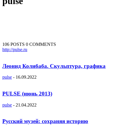
pulse
106 POSTS
0 COMMENTS
http://pulse.ru
Леонид Колибаба. Скульптура, графика
pulse
-
16.09.2022
PULSE (июнь 2013)
pulse
-
21.04.2022
Русский музей: сохраняя историю