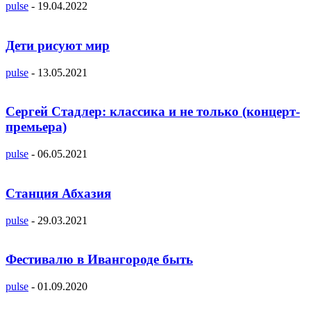
pulse
-
19.04.2022
Дети рисуют мир
pulse
-
13.05.2021
Сергей Стадлер: классика и не только (концерт-
премьера)
pulse
-
06.05.2021
Станция Абхазия
pulse
-
29.03.2021
Фестивалю в Ивангороде быть
pulse
-
01.09.2020