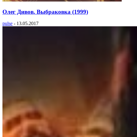
Олег Дивов. Выбраковка (1999)
pulse
-
13.05.2017