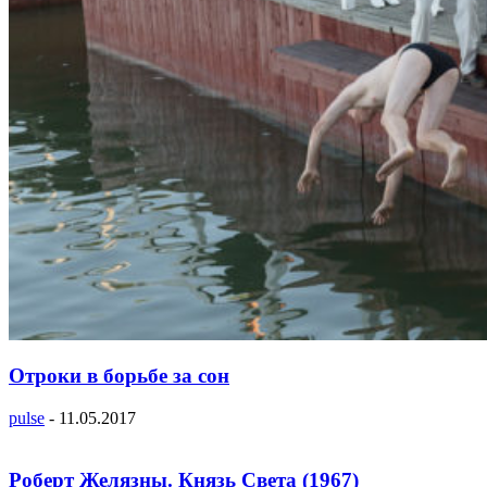
Отроки в борьбе за сон
pulse
-
11.05.2017
Роберт Желязны. Князь Света (1967)