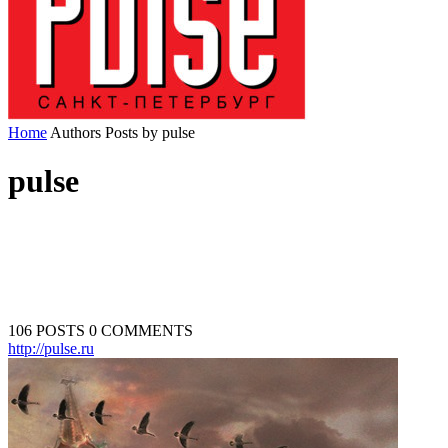
Home
Authors
Posts by pulse
pulse
106 POSTS
0 COMMENTS
http://pulse.ru