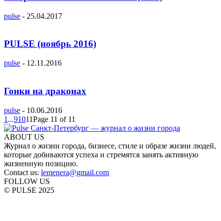
pulse
-
25.04.2017
PULSE (ноябрь 2016)
pulse
-
12.11.2016
Гонки на драконах
pulse
-
10.06.2016
1
...
9
10
11
Page 11 of 11
ABOUT US
Журнал о жизни города, бизнесе, стиле и образе жизни людей,
которые добиваются успеха и стремятся занять активную
жизненную позицию.
Contact us:
lemenera@gmail.com
FOLLOW US
© PULSE 2025