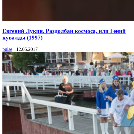
Евгений Лукин. Раздолбаи космоса, или Гений
кувалды (1997)
pulse
-
12.05.2017