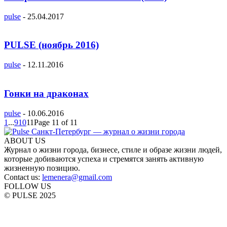
pulse
-
25.04.2017
PULSE (ноябрь 2016)
pulse
-
12.11.2016
Гонки на драконах
pulse
-
10.06.2016
1
...
9
10
11
Page 11 of 11
ABOUT US
Журнал о жизни города, бизнесе, стиле и образе жизни людей,
которые добиваются успеха и стремятся занять активную
жизненную позицию.
Contact us:
lemenera@gmail.com
FOLLOW US
© PULSE 2025