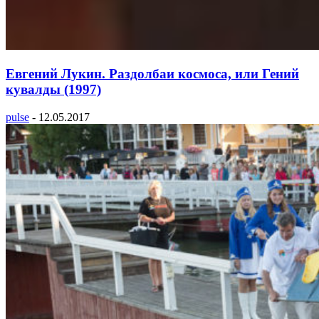
Евгений Лукин. Раздолбаи космоса, или Гений
кувалды (1997)
pulse
-
12.05.2017