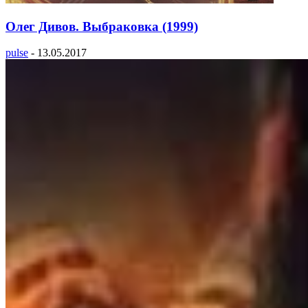
Олег Дивов. Выбраковка (1999)
pulse
-
13.05.2017