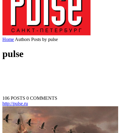
Home
Authors
Posts by pulse
pulse
106 POSTS
0 COMMENTS
http://pulse.ru