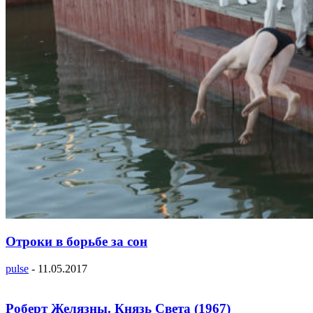
Отроки в борьбе за сон
pulse
-
11.05.2017
Роберт Желязны. Князь Света (1967)