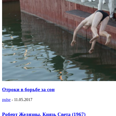
Отроки в борьбе за сон
pulse
-
11.05.2017
Роберт Желязны. Князь Света (1967)