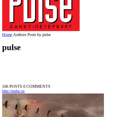
Home
Authors
Posts by pulse
pulse
106 POSTS
0 COMMENTS
http://pulse.ru