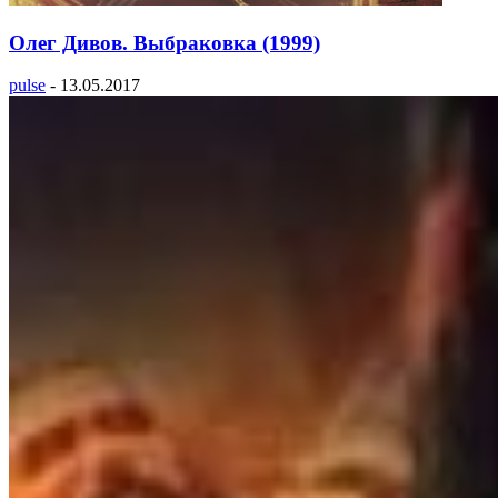
Олег Дивов. Выбраковка (1999)
pulse
-
13.05.2017