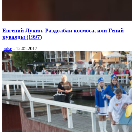
Евгений Лукин. Раздолбаи космоса, или Гений
кувалды (1997)
pulse
-
12.05.2017