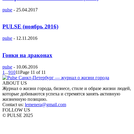
pulse
-
25.04.2017
PULSE (ноябрь 2016)
pulse
-
12.11.2016
Гонки на драконах
pulse
-
10.06.2016
1
...
9
10
11
Page 11 of 11
ABOUT US
Журнал о жизни города, бизнесе, стиле и образе жизни людей,
которые добиваются успеха и стремятся занять активную
жизненную позицию.
Contact us:
lemenera@gmail.com
FOLLOW US
© PULSE 2025