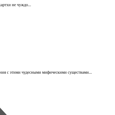
артхи не чуждо...
ения с этими чудесными мифическими существами...