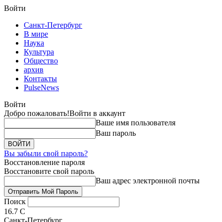
Войти
Санкт-Петербург
В мире
Наука
Культура
Общество
архив
Контакты
PulseNews
Войти
Добро пожаловать!
Войти в аккаунт
Ваше имя пользователя
Ваш пароль
Вы забыли свой пароль?
Восстановление пароля
Восстановите свой пароль
Ваш адрес электронной почты
Поиск
16.7
C
Санкт-Петербург