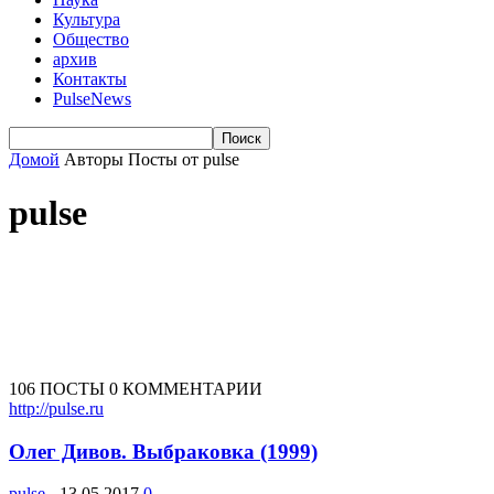
Культура
Общество
архив
Контакты
PulseNews
Домой
Авторы
Посты от pulse
pulse
106 ПОСТЫ
0 КОММЕНТАРИИ
http://pulse.ru
Олег Дивов. Выбраковка (1999)
pulse
-
13.05.2017
0