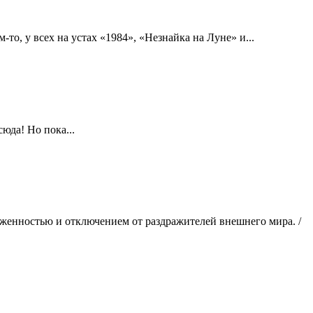
о, у всех на устах «1984», «Незнайка на Луне» и...
сюда! Но пока...
иженностью и отключением от раздражителей внешнего мира. /