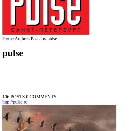
Home
Authors
Posts by pulse
pulse
106 POSTS
0 COMMENTS
http://pulse.ru