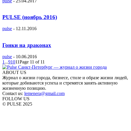
pulse
-
25.04.2017
PULSE (ноябрь 2016)
pulse
-
12.11.2016
Гонки на драконах
pulse
-
10.06.2016
1
...
9
10
11
Page 11 of 11
ABOUT US
Журнал о жизни города, бизнесе, стиле и образе жизни людей,
которые добиваются успеха и стремятся занять активную
жизненную позицию.
Contact us:
lemenera@gmail.com
FOLLOW US
© PULSE 2025