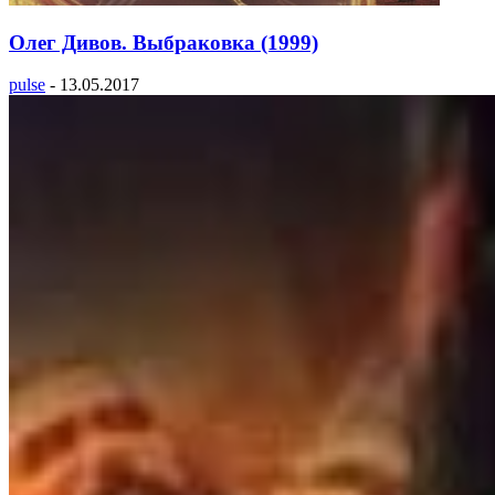
Олег Дивов. Выбраковка (1999)
pulse
-
13.05.2017