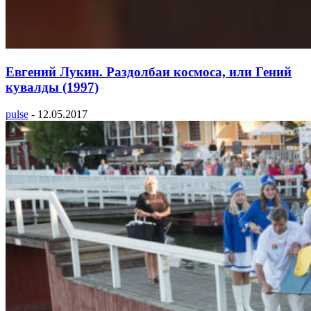
Евгений Лукин. Раздолбаи космоса, или Гений
кувалды (1997)
pulse
-
12.05.2017