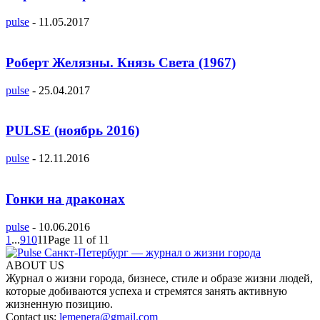
pulse
-
11.05.2017
Роберт Желязны. Князь Света (1967)
pulse
-
25.04.2017
PULSE (ноябрь 2016)
pulse
-
12.11.2016
Гонки на драконах
pulse
-
10.06.2016
1
...
9
10
11
Page 11 of 11
ABOUT US
Журнал о жизни города, бизнесе, стиле и образе жизни людей,
которые добиваются успеха и стремятся занять активную
жизненную позицию.
Contact us:
lemenera@gmail.com