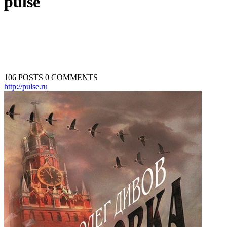
pulse
106 POSTS
0 COMMENTS
http://pulse.ru