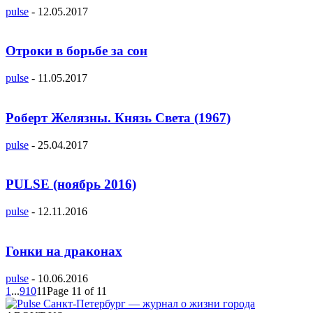
pulse
-
12.05.2017
Отроки в борьбе за сон
pulse
-
11.05.2017
Роберт Желязны. Князь Света (1967)
pulse
-
25.04.2017
PULSE (ноябрь 2016)
pulse
-
12.11.2016
Гонки на драконах
pulse
-
10.06.2016
1
...
9
10
11
Page 11 of 11