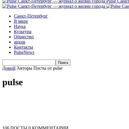
Pulse Санк
Санкт-Петербург
В мире
Наука
Культура
Общество
архив
Контакты
PulseNews
Домой
Авторы
Посты от pulse
pulse
106 ПОСТЫ
0 КОММЕНТАРИИ