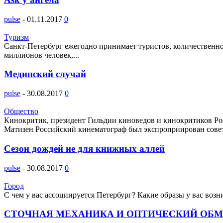
pulse
-
01.11.2017
0
Туризм
Санкт-Петербург ежегодно принимает туристов, количественно
миллионов человек,...
Мединский случай
pulse
-
30.08.2017
0
Общество
Кинокритик, президент Гильдии киноведов и кинокритиков Рос
Матизен Российский кинематограф был экспроприирован совет
Сезон дождей не для книжных аллей
pulse
-
30.08.2017
0
Город
С чем у вас ассоциируется Петербург? Какие образы у вас во
СТОЧНАЯ МЕХАНИКА И ОПТИЧЕСКИЙ ОБМАН