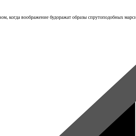
ковом, когда воображение будоражат образы спрутоподобных мар