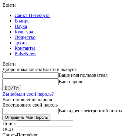
Войти
Санкт-Петербург
В мире
Наука
Культура
Общество
архив
Контакты
PulseNews
Войти
Добро пожаловать!
Войти в аккаунт
Ваше имя пользователя
Ваш пароль
Вы забыли свой пароль?
Восстановление пароля
Восстановите свой пароль
Ваш адрес электронной почты
Поиск
18.4
C
Санкт-Петербург