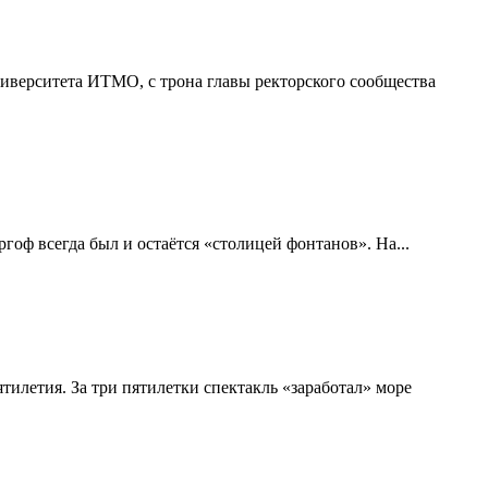
иверситета ИТМО, с трона главы ректорского сообщества
оф всегда был и остаётся «столицей фонтанов». На...
тилетия. За три пятилетки спектакль «заработал» море