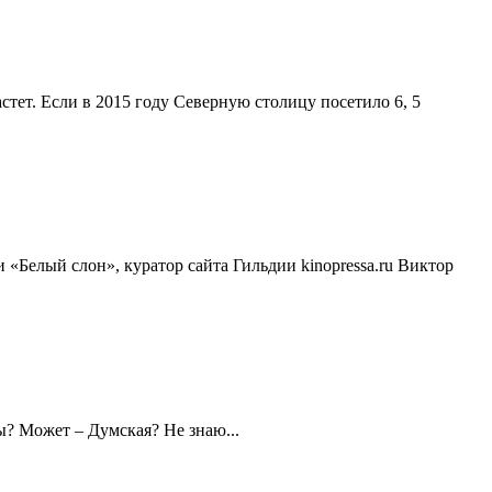
ет. Если в 2015 году Северную столицу посетило 6, 5
«Белый слон», куратор сайта Гильдии kinopressa.ru Виктор
? Может – Думская? Не знаю...