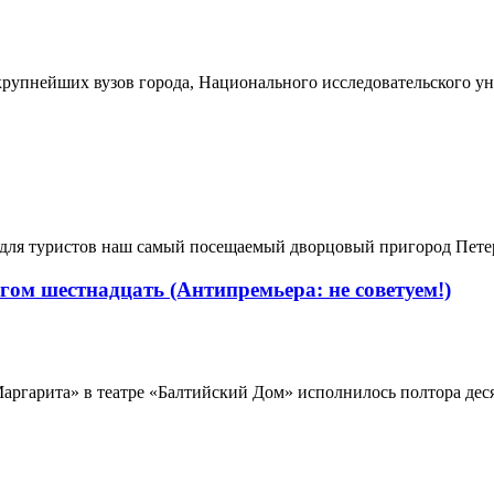
рупнейших вузов города, Национального исследовательского ун
 для туристов наш самый посещаемый дворцовый пригород Петерг
ом шестнадцать (Антипремьера: не советуем!)
аргарита» в театре «Балтийский Дом» исполнилось полтора деся