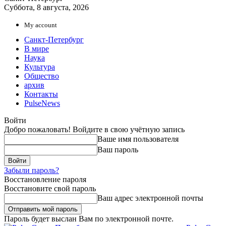
Суббота, 8 августа, 2026
My account
Санкт-Петербург
В мире
Наука
Культура
Общество
архив
Контакты
PulseNews
Войти
Добро пожаловать! Войдите в свою учётную запись
Ваше имя пользователя
Ваш пароль
Забыли пароль?
Восстановление пароля
Восстановите свой пароль
Ваш адрес электронной почты
Пароль будет выслан Вам по электронной почте.