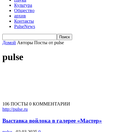
Культура
Общество
архив
Контакты
PulseNews
Домой
Авторы
Посты от pulse
pulse
106 ПОСТЫ
0 КОММЕНТАРИИ
http://pulse.ru
Выставка войлока в галерее «Мастер»
pulse
-
02.03.2025
0