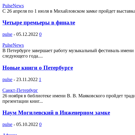
PulseNews
С 26 апреля по 1 июля в Михайловском замке пройдет выставк
Четыре премьеры в финале
pulse
-
05.12.2022
0
PulseNews
В Петербурге завершает работу музыкальный фестиваль имени С
следующего года....
Новые книги о Петербурге
pulse
-
23.11.2022
1
Санкт-Петербург
26 ноября в библиотеке имени В. В. Маяковского пройдет тра
презентации книг...
Наум Могилевский в Инженерном замке
pulse
-
05.10.2022
0