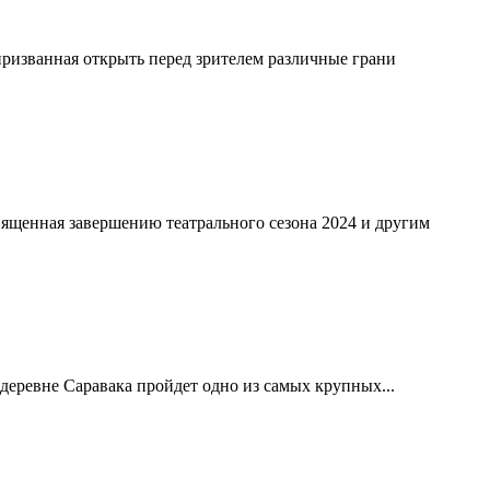
призванная открыть перед зрителем различные грани
ященная завершению театрального сезона 2024 и другим
деревне Саравака пройдет одно из самых крупных...