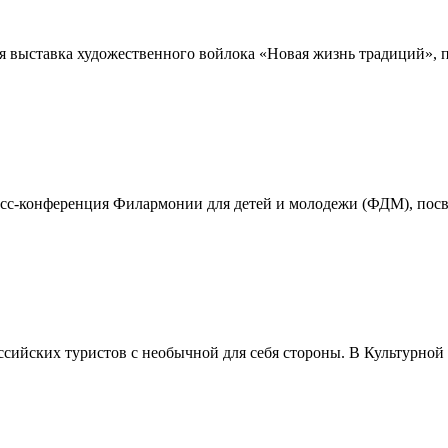
ая выставка художественного войлока «Новая жизнь традиций», 
есс-конференция Филармонии для детей и молодежи (ФДМ), посв
сийских туристов с необычной для себя стороны. В Культурной 