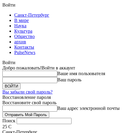
Войти
Санкт-Петербург
В мире
Наука
Культура
Общество
архив
Контакты
PulseNews
Войти
Добро пожаловать!
Войти в аккаунт
Ваше имя пользователя
Ваш пароль
Вы забыли свой пароль?
Восстановление пароля
Восстановите свой пароль
Ваш адрес электронной почты
Поиск
25
C
Санкт-Петербург