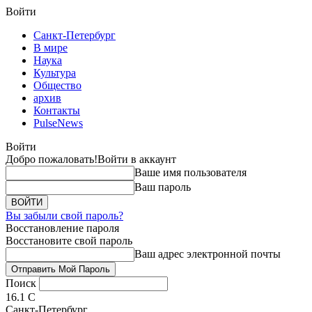
Войти
Санкт-Петербург
В мире
Наука
Культура
Общество
архив
Контакты
PulseNews
Войти
Добро пожаловать!
Войти в аккаунт
Ваше имя пользователя
Ваш пароль
Вы забыли свой пароль?
Восстановление пароля
Восстановите свой пароль
Ваш адрес электронной почты
Поиск
16.1
C
Санкт-Петербург