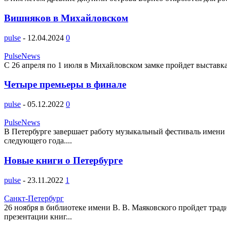
Вишняков в Михайловском
pulse
-
12.04.2024
0
PulseNews
С 26 апреля по 1 июля в Михайловском замке пройдет выставк
Четыре премьеры в финале
pulse
-
05.12.2022
0
PulseNews
В Петербурге завершает работу музыкальный фестиваль имени С
следующего года....
Новые книги о Петербурге
pulse
-
23.11.2022
1
Санкт-Петербург
26 ноября в библиотеке имени В. В. Маяковского пройдет тра
презентации книг...