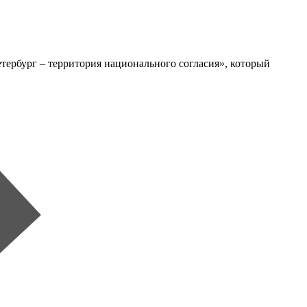
ербург – территория национального согласия», который