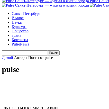
Pulse Санк
Санкт-Петербург
В мире
Наука
Культура
Общество
архив
Контакты
PulseNews
Домой
Авторы
Посты от pulse
pulse
106 ПОСТЫ
0 КОММЕНТАРИИ