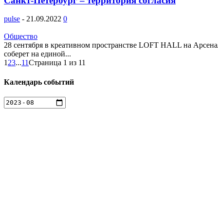
Санкт-Петербург – территория согласия
pulse
-
21.09.2022
0
Общество
28 сентября в креативном пространстве LOFT HALL на Арсена
соберет на единой...
1
2
3
...
11
Страница 1 из 11
Календарь событий