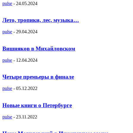
pulse
-
24.05.2024
Лето, тропики, лес, музыка…
pulse
-
29.04.2024
Вишняков в Михайловском
pulse
-
12.04.2024
Четыре премьеры в финале
pulse
-
05.12.2022
Новые книги о Петербурге
pulse
-
23.11.2022