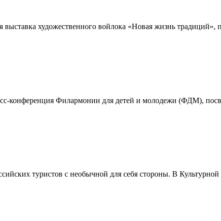
ая выставка художественного войлока «Новая жизнь традиций», 
есс-конференция Филармонии для детей и молодежи (ФДМ), посв
сийских туристов с необычной для себя стороны. В Культурной 