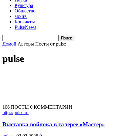
Культура
Общество
архив
Контакты
PulseNews
Домой
Авторы
Посты от pulse
pulse
106 ПОСТЫ
0 КОММЕНТАРИИ
http://pulse.ru
Выставка войлока в галерее «Мастер»
pulse
-
02.03.2025
0