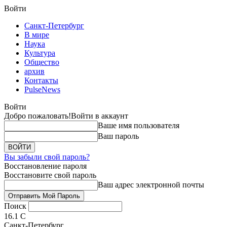
Войти
Санкт-Петербург
В мире
Наука
Культура
Общество
архив
Контакты
PulseNews
Войти
Добро пожаловать!
Войти в аккаунт
Ваше имя пользователя
Ваш пароль
Вы забыли свой пароль?
Восстановление пароля
Восстановите свой пароль
Ваш адрес электронной почты
Поиск
16.1
C
Санкт-Петербург