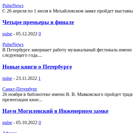
PulseNews
С 26 апреля по 1 июля в Михайловском замке пройдет выставк
Четыре премьеры в финале
pulse
-
05.12.2022
0
PulseNews
В Петербурге завершает работу музыкальный фестиваль имени С
следующего года....
Новые книги о Петербурге
pulse
-
23.11.2022
1
Санкт-Петербург
26 ноября в библиотеке имени В. В. Маяковского пройдет тра
презентации книг...
Наум Могилевский в Инженерном замке
pulse
-
05.10.2022
0