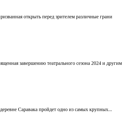
призванная открыть перед зрителем различные грани
ященная завершению театрального сезона 2024 и другим
деревне Саравака пройдет одно из самых крупных...