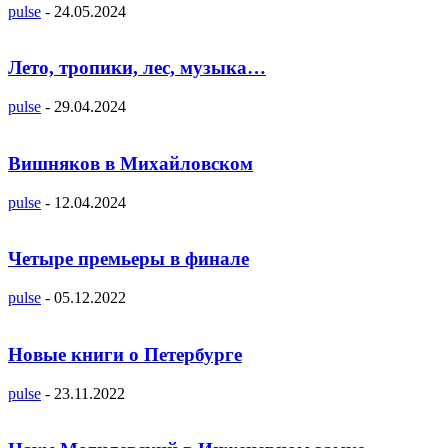
pulse
-
24.05.2024
Лето, тропики, лес, музыка…
pulse
-
29.04.2024
Вишняков в Михайловском
pulse
-
12.04.2024
Четыре премьеры в финале
pulse
-
05.12.2022
Новые книги о Петербурге
pulse
-
23.11.2022