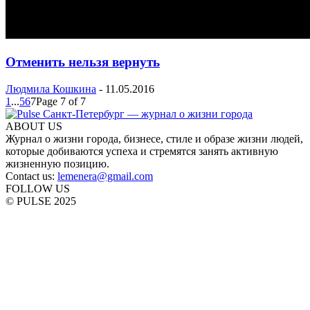
Отменить нельзя вернуть
Людмила Кошкина
-
11.05.2016
1
...
5
6
7
Page 7 of 7
ABOUT US
Журнал о жизни города, бизнесе, стиле и образе жизни людей,
которые добиваются успеха и стремятся занять активную
жизненную позицию.
Contact us:
lemenera@gmail.com
FOLLOW US
© PULSE 2025