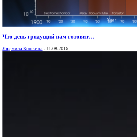
Что день грядущий нам готовит…
Людмила Кошкина
-
11.08.2016