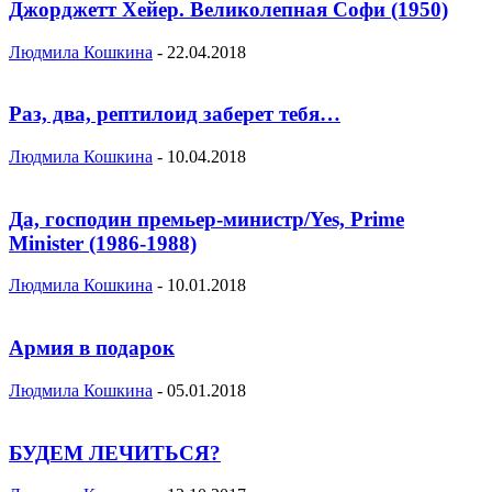
Джорджетт Хейер. Великолепная Софи (1950)
Людмила Кошкина
-
22.04.2018
Раз, два, рептилоид заберет тебя…
Людмила Кошкина
-
10.04.2018
Да, господин премьер-министр/Yes, Prime
Minister (1986-1988)
Людмила Кошкина
-
10.01.2018
Армия в подарок
Людмила Кошкина
-
05.01.2018
БУДЕМ ЛЕЧИТЬСЯ?