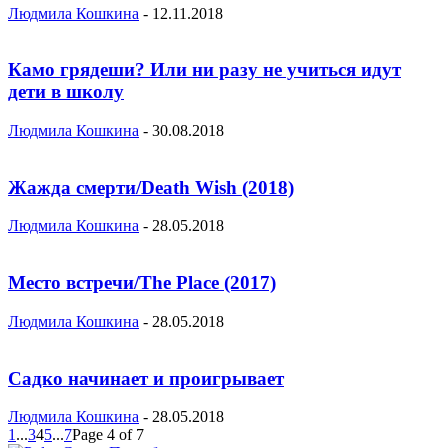
Людмила Кошкина
-
12.11.2018
Камо грядеши? Или ни разу не учиться идут
дети в школу
Людмила Кошкина
-
30.08.2018
Жажда смерти/Death Wish (2018)
Людмила Кошкина
-
28.05.2018
Место встречи/The Place (2017)
Людмила Кошкина
-
28.05.2018
Садко начинает и проигрывает
Людмила Кошкина
-
28.05.2018
1
...
3
4
5
...
7
Page 4 of 7